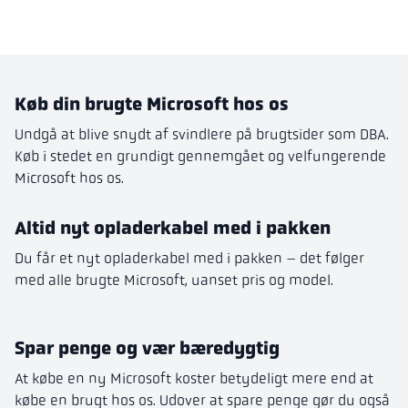
Køb din brugte Microsoft hos os
Undgå at blive snydt af svindlere på brugtsider som DBA.
Køb i stedet en grundigt gennemgået og velfungerende
Microsoft hos os.
Altid nyt opladerkabel med i pakken
Du får et nyt opladerkabel med i pakken – det følger
med alle brugte Microsoft, uanset pris og model.
Spar penge og vær bæredygtig
At købe en ny Microsoft koster betydeligt mere end at
købe en brugt hos os. Udover at spare penge gør du også