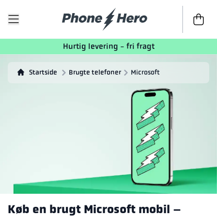
Til kasse
Hurtig levering - fri fragt
Startside
Brugte telefoner
Microsoft
Køb en brugt Microsoft mobil –