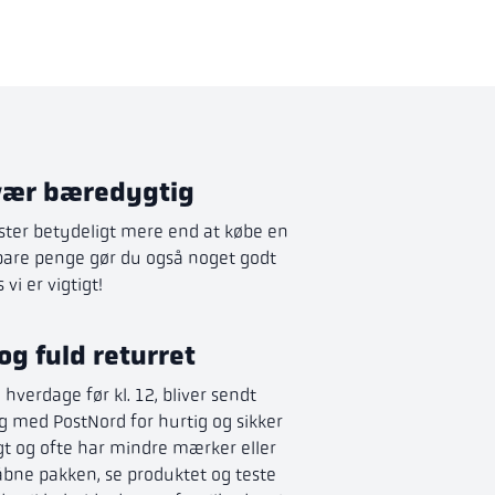
vær bæredygtig
ster betydeligt mere end at købe en
spare penge gør du også noget godt
vi er vigtigt!
og fuld returret
å hverdage før kl. 12, bliver sendt
 med PostNord for hurtig og sikker
gt og ofte har mindre mærker eller
at åbne pakken, se produktet og teste