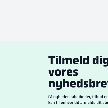
Tilmeld di
vores
nyhedsbre
Få nyheder, rabatkoder, tilbud 
kan til enhver tid afmelde dit a