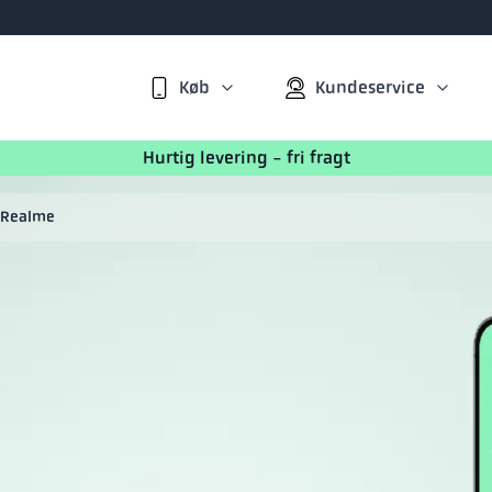
Køb
Kundeservice
Hurtig levering - fri fragt
Realme