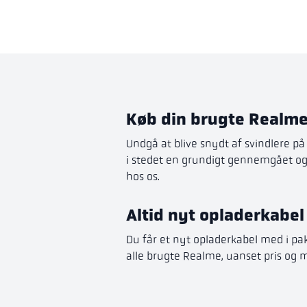
Køb din brugte Realme
Undgå at blive snydt af svindlere p
i stedet en grundigt gennemgået o
hos os.
Altid nyt opladerkabe
Du får et nyt opladerkabel med i pa
alle brugte Realme, uanset pris og 