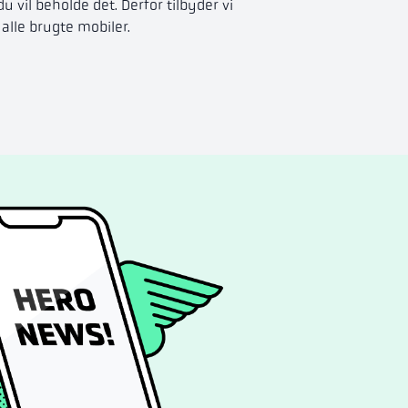
du vil beholde det. Derfor tilbyder vi
 alle brugte mobiler.