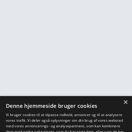
×
Denne hjemmeside bruger cookies
Vi bruger cookies til at tilpasse indhold, annoncer og til at analysere
vores trafik. Vi deler også oplysninger om din brug af vores websted
med vores annoncerings- og analysepartnere, som kan kombinere
dem med andre oplysninger, som du har givet dem, eller som de har