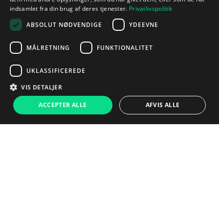
indsamlet fra din brug af deres tjenester.
Privatlivspolitik
ABSOLUT NØDVENDIGE
YDEEVNE
MÅLRETNING
FUNKTIONALITET
UKLASSIFICEREDE
VIS DETALJER
ACCEPTER ALLE
AFVIS ALLE