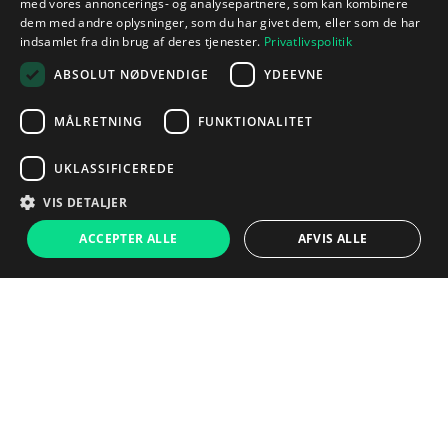
med vores annoncerings- og analysepartnere, som kan kombinere
dem med andre oplysninger, som du har givet dem, eller som de har
indsamlet fra din brug af deres tjenester.
Privatlivspolitik
ABSOLUT NØDVENDIGE
YDEEVNE
MÅLRETNING
FUNKTIONALITET
UKLASSIFICEREDE
VIS DETALJER
ACCEPTER ALLE
AFVIS ALLE