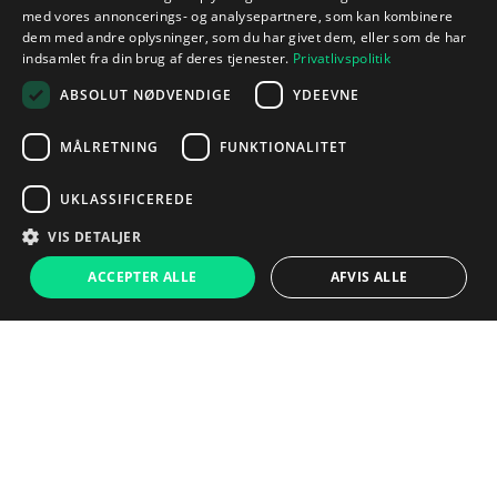
med vores annoncerings- og analysepartnere, som kan kombinere
dem med andre oplysninger, som du har givet dem, eller som de har
indsamlet fra din brug af deres tjenester.
Privatlivspolitik
ABSOLUT NØDVENDIGE
YDEEVNE
MÅLRETNING
FUNKTIONALITET
UKLASSIFICEREDE
VIS DETALJER
ACCEPTER ALLE
AFVIS ALLE