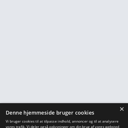
×
Denne hjemmeside bruger cookies
Vi bruger cookies til at tilpasse indhold, annoncer og til at analysere
vores trafik. Vi deler også oplysninger om din brug af vores websted