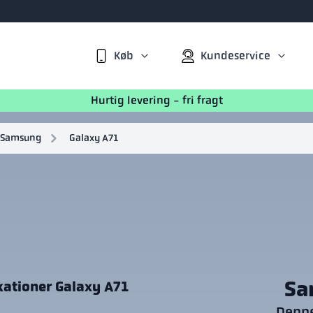
Køb
Kundeservice
Hurtig levering - fri fragt
Samsung
Galaxy A71
Sa
kationer Galaxy A71
Denne