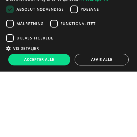
ABSOLUT NØDVENDIGE
YDEEVNE
MÅLRETNING
FUNKTIONALITET
UKLASSIFICEREDE
VIS DETALJER
ACCEPTER ALLE
AFVIS ALLE