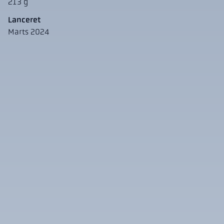
213 g
Lanceret
Marts 2024