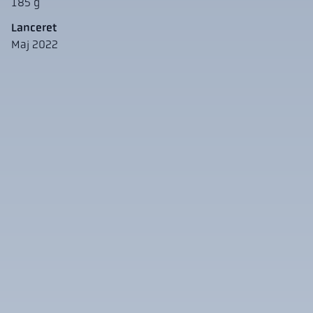
185 g
Lanceret
Maj 2022