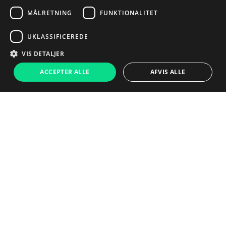
MÅLRETNING
FUNKTIONALITET
UKLASSIFICEREDE
VIS DETALJER
ACCEPTER ALLE
AFVIS ALLE