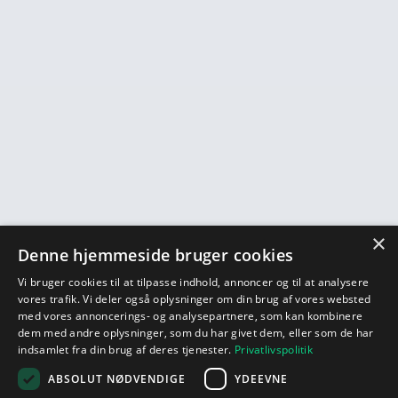
×
Denne hjemmeside bruger cookies
Vi bruger cookies til at tilpasse indhold, annoncer og til at analysere
vores trafik. Vi deler også oplysninger om din brug af vores websted
med vores annoncerings- og analysepartnere, som kan kombinere
dem med andre oplysninger, som du har givet dem, eller som de har
indsamlet fra din brug af deres tjenester.
Privatlivspolitik
ABSOLUT NØDVENDIGE
YDEEVNE