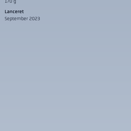
170 g
Lanceret
September 2023