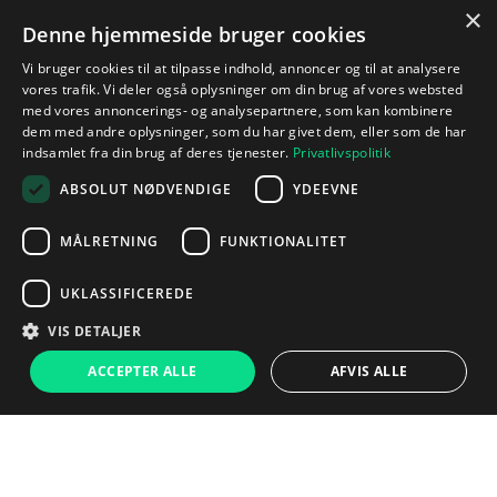
×
Denne hjemmeside bruger cookies
Vi bruger cookies til at tilpasse indhold, annoncer og til at analysere
vores trafik. Vi deler også oplysninger om din brug af vores websted
med vores annoncerings- og analysepartnere, som kan kombinere
dem med andre oplysninger, som du har givet dem, eller som de har
indsamlet fra din brug af deres tjenester.
Privatlivspolitik
ABSOLUT NØDVENDIGE
YDEEVNE
MÅLRETNING
FUNKTIONALITET
UKLASSIFICEREDE
VIS DETALJER
ACCEPTER ALLE
AFVIS ALLE