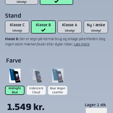
Udsolgt
Stand
Klasse C
Klasse B
Klasse A
Ny i æske
Udsolgt
Udsolgt
Udsolgt
Klasse B:
Der er tegn på normal brug og slitage på enheden. Dog
ingen store mærker/buler eller dybe ridser.
Læs mere
Farve
Midnight
Iridescent
Blue Vegan
Blue
Cloud
Leather
1.549 kr.
Lager: 1 stk