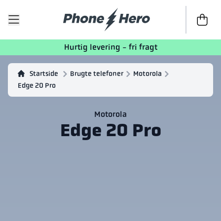
Til kasse
Hurtig levering - fri fragt
Startside
Brugte telefoner
Motorola
Edge 20 Pro
Motorola
Edge 20 Pro