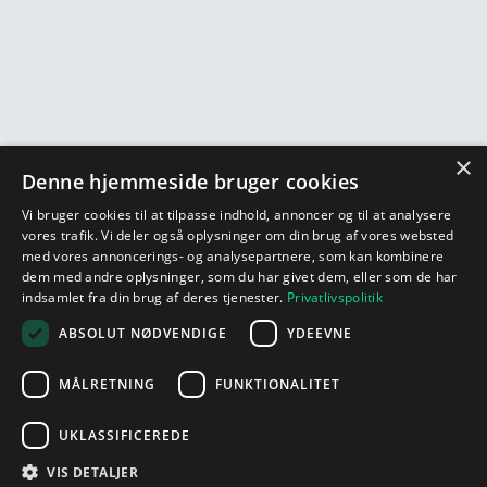
×
Denne hjemmeside bruger cookies
Vi bruger cookies til at tilpasse indhold, annoncer og til at analysere
vores trafik. Vi deler også oplysninger om din brug af vores websted
med vores annoncerings- og analysepartnere, som kan kombinere
dem med andre oplysninger, som du har givet dem, eller som de har
indsamlet fra din brug af deres tjenester.
Privatlivspolitik
ABSOLUT NØDVENDIGE
YDEEVNE
MÅLRETNING
FUNKTIONALITET
UKLASSIFICEREDE
VIS DETALJER