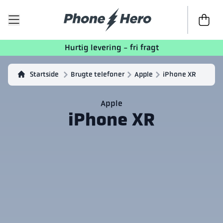
Til kasse
Hurtig levering - fri fragt
Startside
Brugte telefoner
Apple
iPhone XR
Apple
iPhone XR