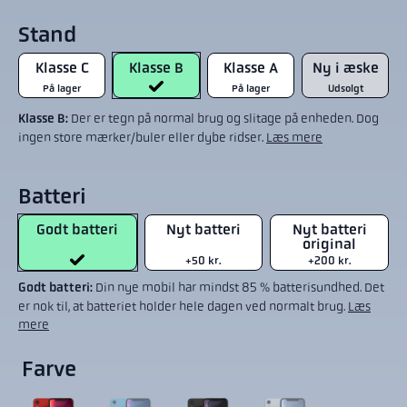
Stand
Klasse C
Klasse B
Klasse A
Ny i æske
På lager
På lager
Udsolgt
Klasse B:
Der er tegn på normal brug og slitage på enheden. Dog
ingen store mærker/buler eller dybe ridser.
Læs mere
Batteri
Godt batteri
Nyt batteri
Nyt batteri
original
+50 kr.
+200 kr.
Godt batteri:
Din nye mobil har mindst 85 % batterisundhed. Det
er nok til, at batteriet holder hele dagen ved normalt brug.
Læs
mere
Farve