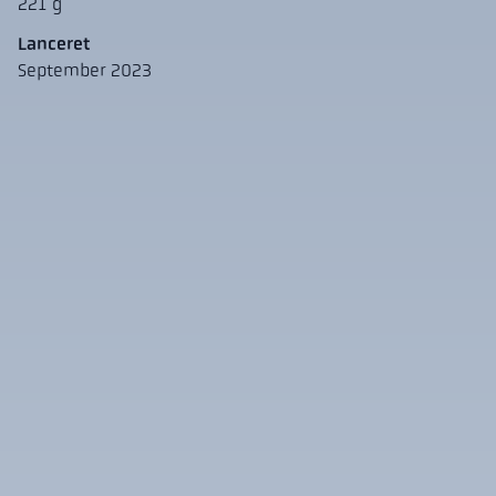
221 g
Lanceret
September 2023