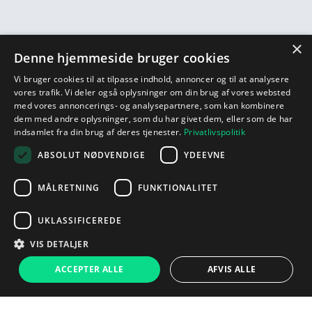
×
Denne hjemmeside bruger cookies
Vi bruger cookies til at tilpasse indhold, annoncer og til at analysere
vores trafik. Vi deler også oplysninger om din brug af vores websted
med vores annoncerings- og analysepartnere, som kan kombinere
dem med andre oplysninger, som du har givet dem, eller som de har
indsamlet fra din brug af deres tjenester.
Privatlivspolitik
ABSOLUT NØDVENDIGE
YDEEVNE
MÅLRETNING
FUNKTIONALITET
UKLASSIFICEREDE
VIS DETALJER
ACCEPTER ALLE
AFVIS ALLE