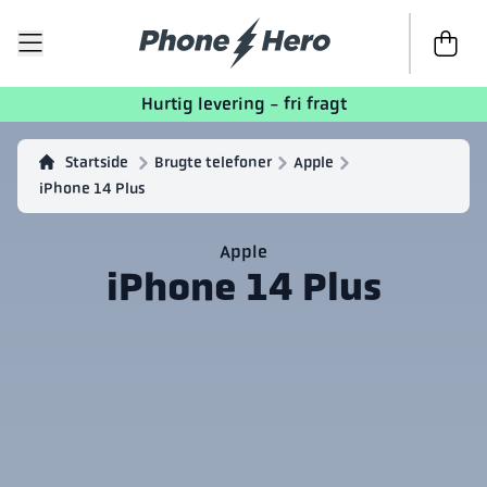
Til kasse
Hurtig levering - fri fragt
Startside
Brugte telefoner
Apple
iPhone 14 Plus
Apple
iPhone 14 Plus