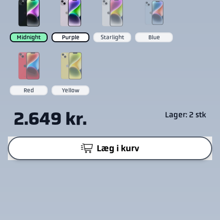
Midnight
Purple
Starlight
Blue
Red
Yellow
2.649 kr.
Lager: 2 stk
Læg i kurv