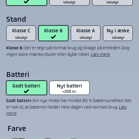
Udsolgt
Udsolgt
Stand
Klasse C
Klasse B
Klasse A
Ny i æske
Udsolgt
Udsolgt
Udsolgt
Klasse B:
Der er tegn på normal brug og slitage på enheden. Dog
ingen store mærker/buler eller dybe ridser.
Læs mere
Batteri
Godt batteri
Nyt batteri
+200 kr.
Godt batteri:
Din nye mobil har mindst 85 % batterisundhed. Det
er nok til, at batteriet holder hele dagen ved normalt brug.
Læs
mere
Farve