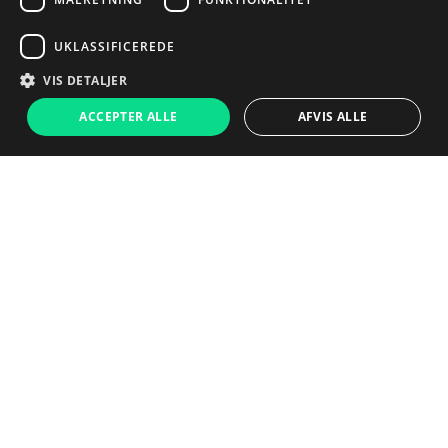
UKLASSIFICEREDE
VIS DETALJER
ACCEPTER ALLE
AFVIS ALLE
Fuldt funktionel
Opladerkabel