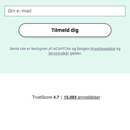
Tilmeld dig
Dette site er beskyttet af reCAPTCHA og Googles
Privatlivspolitik
og
Servicevilkår
gælder.