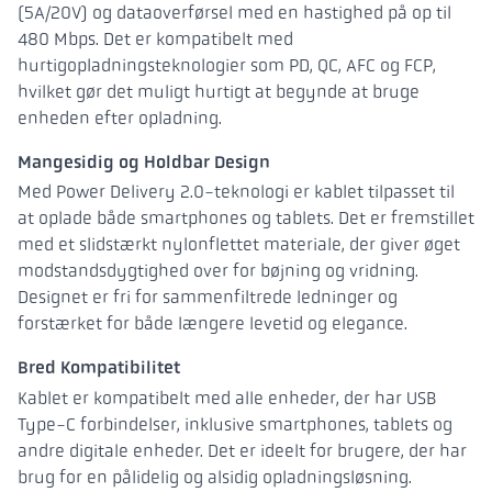
(5A/20V) og dataoverførsel med en hastighed på op til
480 Mbps. Det er kompatibelt med
hurtigopladningsteknologier som PD, QC, AFC og FCP,
hvilket gør det muligt hurtigt at begynde at bruge
enheden efter opladning.
Mangesidig og Holdbar Design
Med Power Delivery 2.0-teknologi er kablet tilpasset til
at oplade både smartphones og tablets. Det er fremstillet
med et slidstærkt nylonflettet materiale, der giver øget
modstandsdygtighed over for bøjning og vridning.
Designet er fri for sammenfiltrede ledninger og
forstærket for både længere levetid og elegance.
Bred Kompatibilitet
Kablet er kompatibelt med alle enheder, der har USB
Type-C forbindelser, inklusive smartphones, tablets og
andre digitale enheder. Det er ideelt for brugere, der har
brug for en pålidelig og alsidig opladningsløsning.