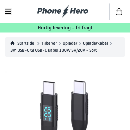
Til kasse
Hurtig levering - fri fragt
Startside
Tilbehør
Oplader
Opladerkabel
3m USB-C til USB-C kabel 100W 5A/20V - Sort