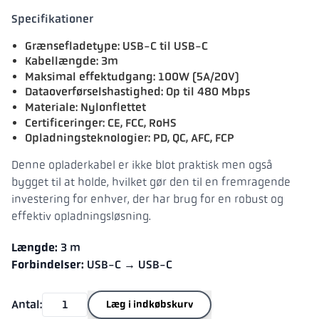
Specifikationer
Grænsefladetype: USB-C til USB-C
Kabellængde: 3m
Maksimal effektudgang: 100W (5A/20V)
Dataoverførselshastighed: Op til 480 Mbps
Materiale: Nylonflettet
Certificeringer: CE, FCC, RoHS
Opladningsteknologier: PD, QC, AFC, FCP
Denne opladerkabel er ikke blot praktisk men også
bygget til at holde, hvilket gør den til en fremragende
investering for enhver, der har brug for en robust og
effektiv opladningsløsning.
Længde:
3 m
Forbindelser:
USB-C → USB-C
Antal:
Læg i indkøbskurv