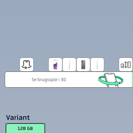
Variant
128 GB