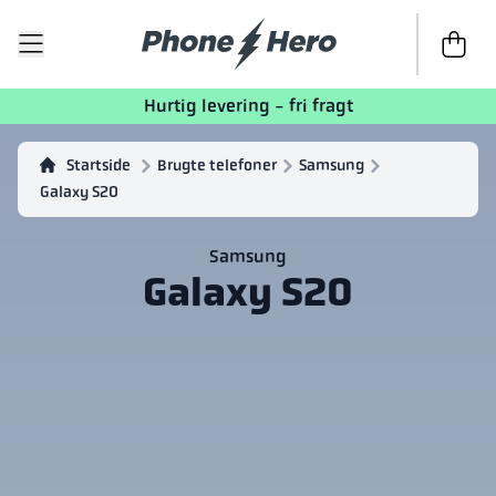
Til kasse
Hurtig levering - fri fragt
Startside
Brugte telefoner
Samsung
Galaxy S20
Samsung
Galaxy S20